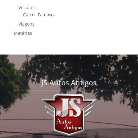
Veículos
Carros Famosos
Viagens
Matérias
JS Autos Antigos