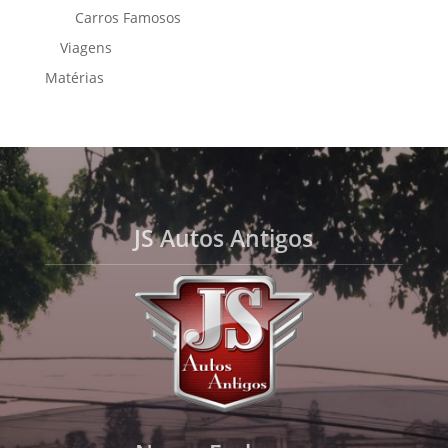
Carros Famosos
Viagens
Matérias
JS Autos Antigos