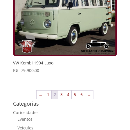
VW Kombi 1994 Luxo
R$
79.900,00
←
1
2
3
4
5
6
→
Categorias
Curiosidades
Eventos
Veículos