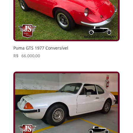
Puma GTS 1977 Conversível
R$
66.000,00