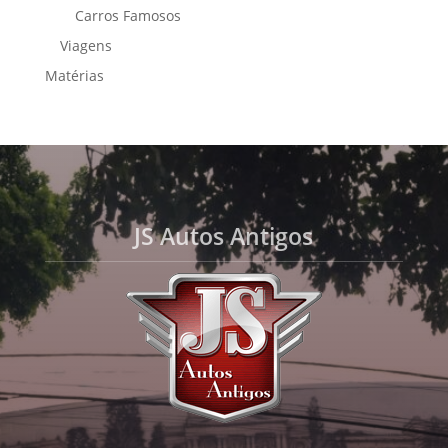
Carros Famosos
Viagens
Matérias
JS Autos Antigos