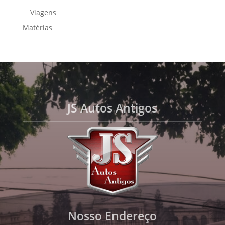
Viagens
Matérias
JS Autos Antigos
Nosso Endereço