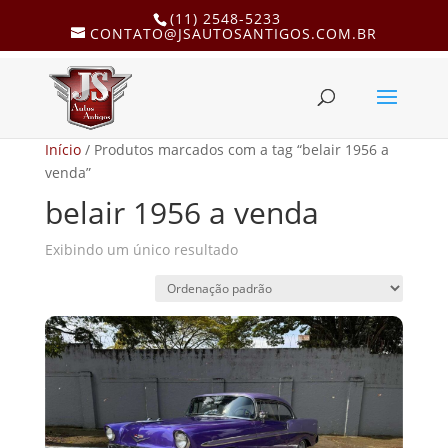
(11) 2548-5233
CONTATO@JSAUTOSANTIGOS.COM.BR
Início
/ Produtos marcados com a tag “belair 1956 a
venda”
belair 1956 a venda
Exibindo um único resultado