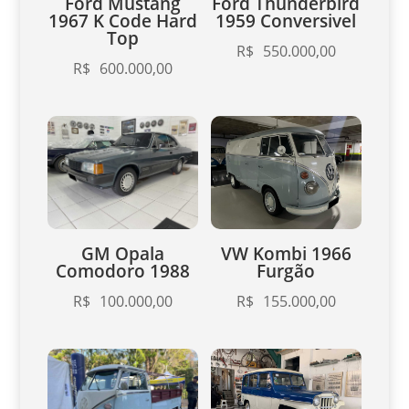
Ford Mustang
Ford Thunderbird
1967 K Code Hard
1959 Conversivel
Top
R$
550.000,00
R$
600.000,00
GM Opala
VW Kombi 1966
Comodoro 1988
Furgão
R$
100.000,00
R$
155.000,00