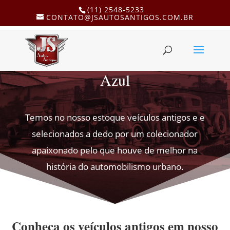
(11) 2548-5233
CONTATO@JSAUTOSANTIGOS.COM.BR
Azul
Temos no nosso estoque veículos antigos e e
selecionados a dedo por um colecionador
apaixonado pelo que houve de melhor na
história do automobilismo urbano.
Conheça os veículos antigos em nosso