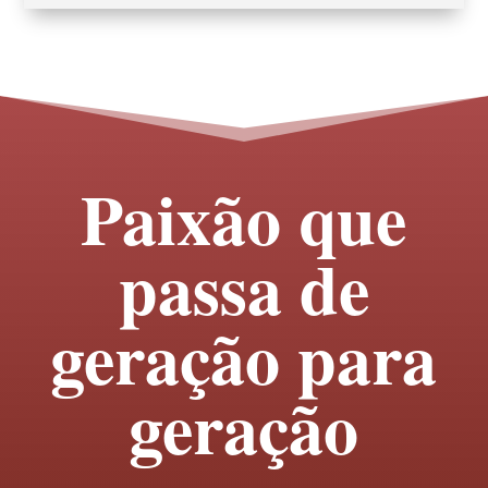
Paixão que
passa de
geração para
geração