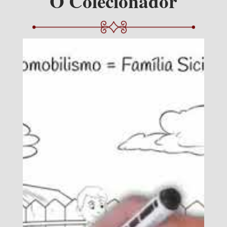
O Colecionador