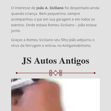
O Interesse de
João A. Siciliano
foi despertado ainda
quando criança. Bem pequenino, sempre
acompanhou o pai em sua garagem e em todos os
eventos. Onde estava Romeu Siciliano – João estava
junto.
Graças a Romeu Siciliano seu filho João adquiriu o
vírus da ferrugem e entrou no Antigomobilismo.
JS Autos Antigos