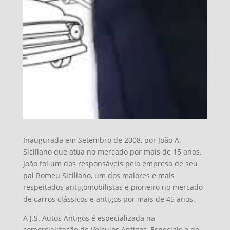
Inaugurada em Setembro de 2008, por João A.
Siciliano que atua no mercado por mais de 15 anos.
João foi um dos responsáveis pela empresa de seu
pai Romeu Siciliano, um dos maiores e mais
respeitados antigomobilistas e pioneiro no mercado
de carros clássicos e antigos por mais de 45 anos.
A J.S. Autos Antigos é especializada na
comercialização de Veículos Antigos, Especiais e de