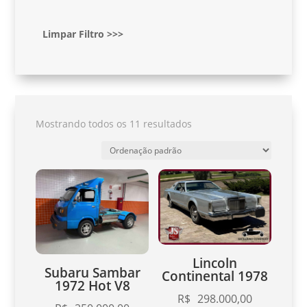
Limpar Filtro >>>
Mostrando todos os 11 resultados
Lincoln
Subaru Sambar
Continental 1978
1972 Hot V8
R$
298.000,00