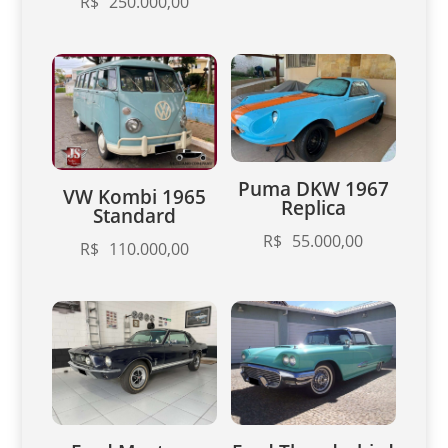
R$
250.000,00
Puma DKW 1967
VW Kombi 1965
Replica
Standard
R$
55.000,00
R$
110.000,00