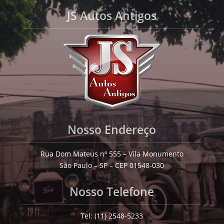
JS Autos Antigos
Nosso Endereço
Rua Dom Mateus nº 555 – Vila Monumento
São Paulo – SP – CEP 01548-030
Nosso Telefone
Tel: (11) 2548-5233