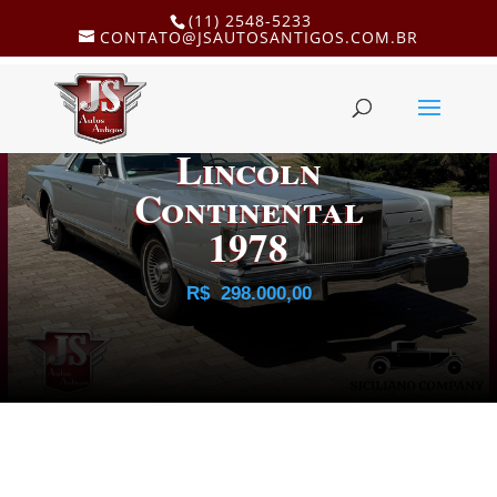
(11) 2548-5233
CONTATO@JSAUTOSANTIGOS.COM.BR
Lincoln
Continental
1978
R$
298.000,00