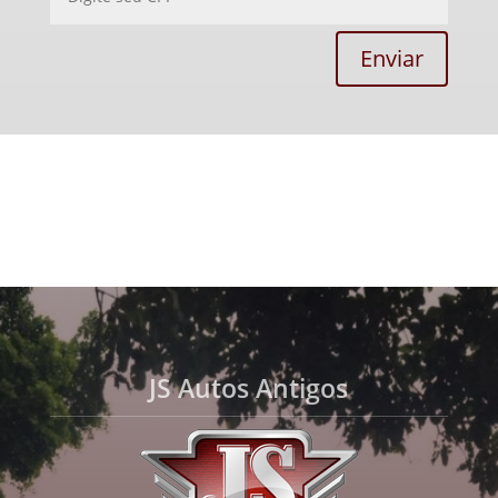
Enviar
JS Autos Antigos