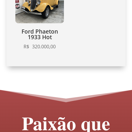
Ford Phaeton
1933 Hot
R$
320.000,00
Paixão que