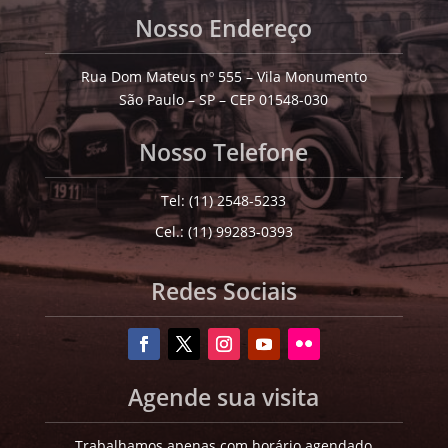
Nosso Endereço
Rua Dom Mateus nº 555 – Vila Monumento
São Paulo – SP – CEP 01548-030
Nosso Telefone
Tel: (11) 2548-5233
Cel.: (11) 99283-0393
Redes Sociais
Agende sua visita
Trabalhamos apenas com horário agendado