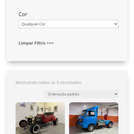
Cor
Limpar Filtro >>>
Mostrando todos os 5 resultados