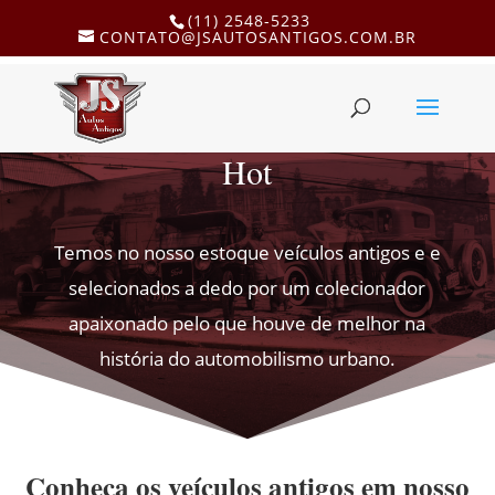
(11) 2548-5233
CONTATO@JSAUTOSANTIGOS.COM.BR
Hot
Temos no nosso estoque veículos antigos e e
selecionados a dedo por um colecionador
apaixonado pelo que houve de melhor na
história do automobilismo urbano.
Conheça os veículos antigos em nosso