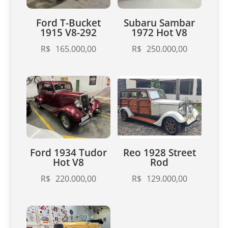
Ford T-Bucket
Subaru Sambar
1915 V8-292
1972 Hot V8
R$
165.000,00
R$
250.000,00
Ford 1934 Tudor
Reo 1928 Street
Hot V8
Rod
R$
220.000,00
R$
129.000,00