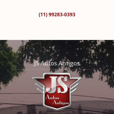
(11) 99283-0393
JS Autos Antigos