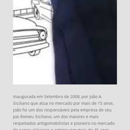
Inaugurada em Setembro de 2008, por João A.
Siciliano que atua no mercado por mais de 15 anos.
João foi um dos responsáveis pela empresa de seu
pai Romeu Siciliano, um dos maiores e mais
respeitados antigomobilistas e pioneiro no mercado
de carros clássicos e antigos por mais de 45 anos.