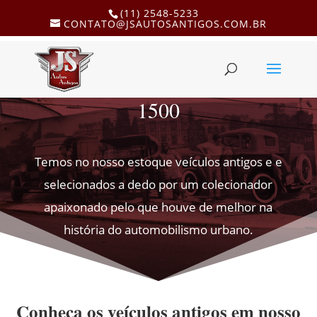
(11) 2548-5233
CONTATO@JSAUTOSANTIGOS.COM.BR
1500
Temos no nosso estoque veículos antigos e e
selecionados a dedo por um colecionador
apaixonado pelo que houve de melhor na
história do automobilismo urbano.
Conheça os veículos antigos em nosso