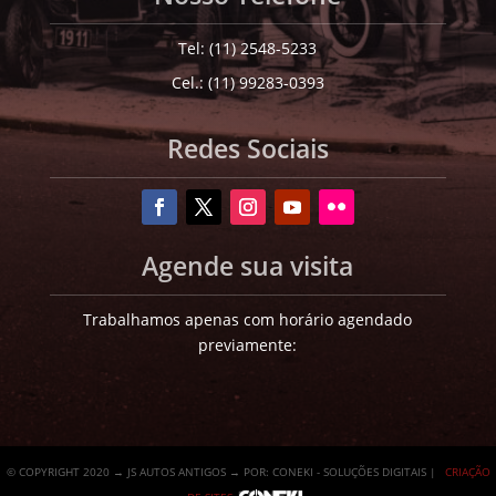
Tel: (11) 2548-5233
Cel.: (11) 99283-0393
Redes Sociais
Agende sua visita
Trabalhamos apenas com horário agendado
previamente:
© COPYRIGHT 2020 → JS AUTOS ANTIGOS → POR: CONEKI - SOLUÇÕES DIGITAIS |
CRIAÇÃO