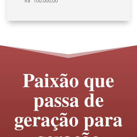
R$
100.000,00
Paixão que
passa de
geração para