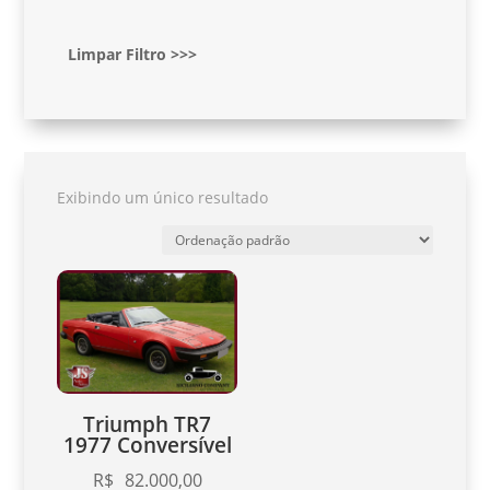
Limpar Filtro >>>
Exibindo um único resultado
Triumph TR7
1977 Conversível
R$
82.000,00