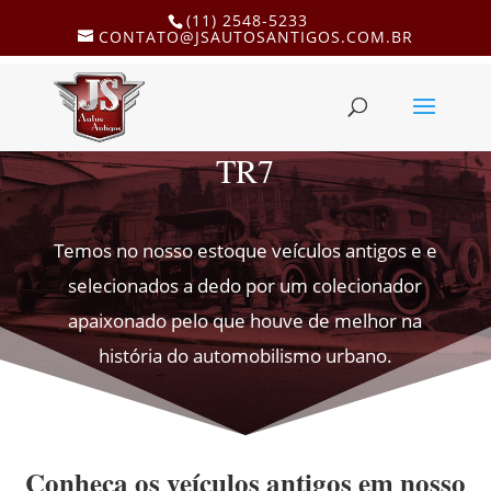
(11) 2548-5233
CONTATO@JSAUTOSANTIGOS.COM.BR
TR7
Temos no nosso estoque veículos antigos e e
selecionados a dedo por um colecionador
apaixonado pelo que houve de melhor na
história do automobilismo urbano.
Conheça os veículos antigos em nosso