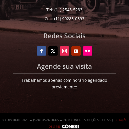
Tel: (11) 2548-5233
Cel.: (11) 99283-0393
Redes Sociais
Agende sua visita
Trabalhamos apenas com horário agendado
previamente:
© COPYRIGHT 2020 → JS AUTOS ANTIGOS → POR: CONEKI - SOLUÇÕES DIGITAIS |
CRIAÇÃO
DE SITES