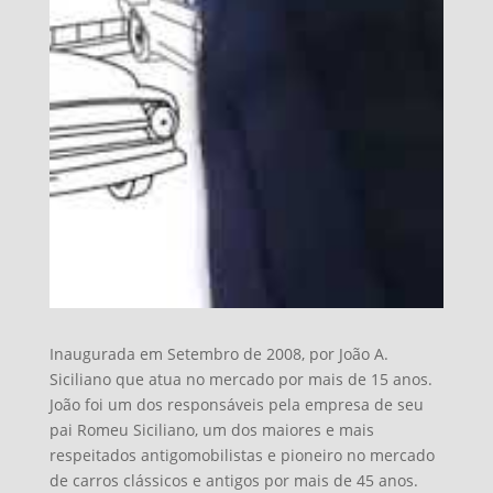
Inaugurada em Setembro de 2008, por João A.
Siciliano que atua no mercado por mais de 15 anos.
João foi um dos responsáveis pela empresa de seu
pai Romeu Siciliano, um dos maiores e mais
respeitados antigomobilistas e pioneiro no mercado
de carros clássicos e antigos por mais de 45 anos.