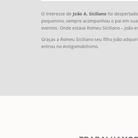
O Interesse de
João A. Siciliano
foi despertad
pequenino, sempre acompanhou o pai em sua
eventos. Onde estava Romeu Siciliano – João es
Graças a Romeu Siciliano seu filho João adquir
entrou no Antigomobilismo.