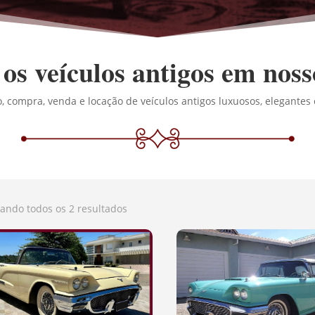
os veículos antigos em noss
 compra, venda e locação de veículos antigos luxuosos, elegantes 
ando todos os 2 resultados