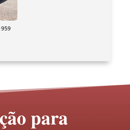
1959
ação para