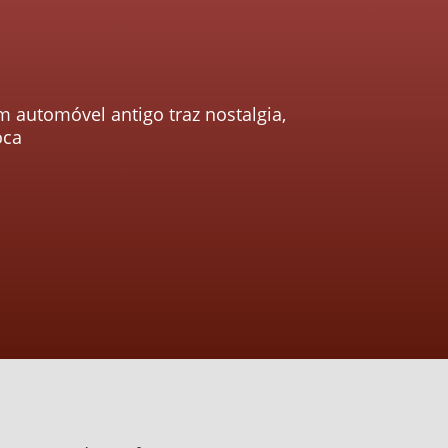
 automóvel antigo traz nostalgia,
oca