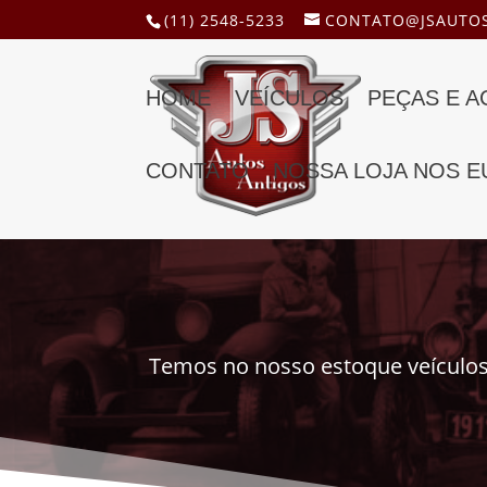
(11) 2548-5233
CONTATO@JSAUTOS
HOME
VEÍCULOS
PEÇAS E 
CONTATO
NOSSA LOJA NOS E
Temos no nosso estoque veículos