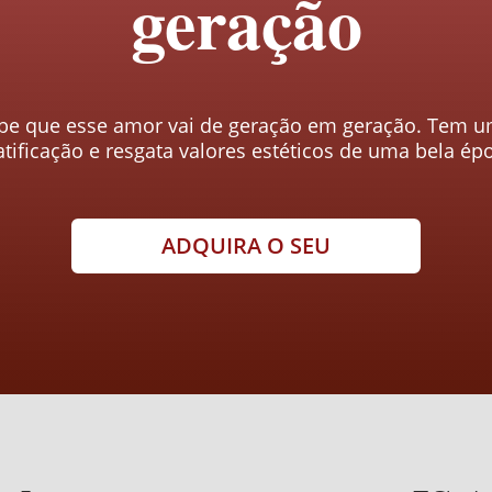
geração
be que esse amor vai de geração em geração. Tem um
atificação e resgata valores estéticos de uma bela ép
ADQUIRA O SEU