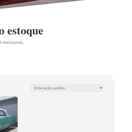
o estoque
e exclusivos.