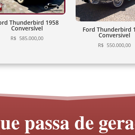
ord Thunderbird 1958
Conversível
Ford Thunderbird 
Conversivel
R$
585.000,00
R$
550.000,00
ue passa de ger