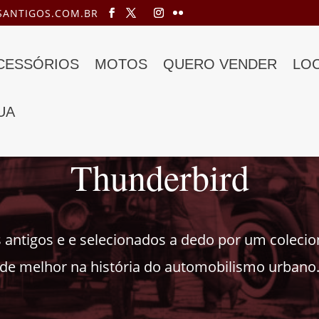
ANTIGOS.COM.BR
ACESSÓRIOS
MOTOS
QUERO VENDER
LO
UA
Thunderbird
 antigos e e selecionados a dedo por um coleci
de melhor na história do automobilismo urbano