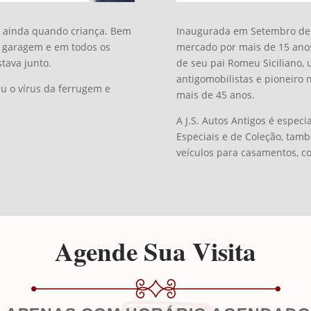
o ainda quando criança. Bem
Inaugurada em Setembro de 2
 garagem e em todos os
mercado por mais de 15 anos
tava junto.
de seu pai Romeu Siciliano,
antigomobilistas e pioneiro 
iu o vírus da ferrugem e
mais de 45 anos.
A J.S. Autos Antigos é especi
Especiais e de Coleção, tam
veículos para casamentos, c
Agende Sua Visita