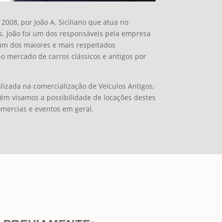
008, por João A. Siciliano que atua no
. João foi um dos responsáveis pela empresa
 um dos maiores e mais respeitados
no mercado de carros clássicos e antigos por
alizada na comercialização de Veículos Antigos,
bém visamos a possibilidade de locações destes
omercias e eventos em geral.