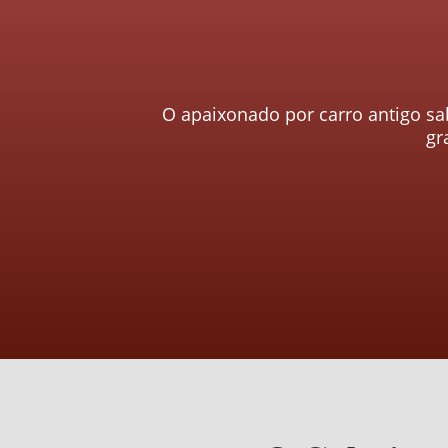
O apaixonado por carro antigo sa
gr