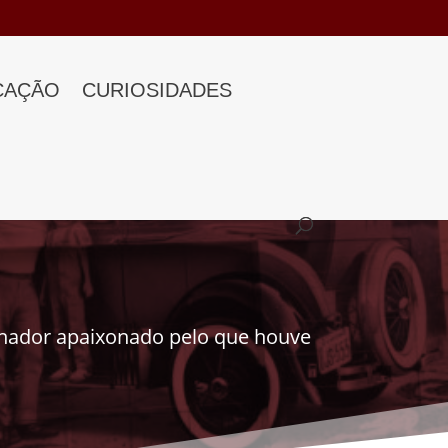
CAÇÃO
CURIOSIDADES
onador apaixonado pelo que houve
.