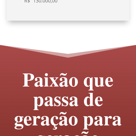
R$
130.000,00
Paixão que
passa de
geração para