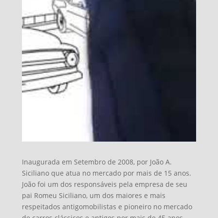
Inaugurada em Setembro de 2008, por João A.
Siciliano que atua no mercado por mais de 15 anos.
João foi um dos responsáveis pela empresa de seu
pai Romeu Siciliano, um dos maiores e mais
respeitados antigomobilistas e pioneiro no mercado
de carros clássicos e antigos por mais de 45 anos.