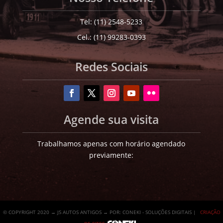
Tel: (11) 2548-5233
Cel.: (11) 99283-0393
Redes Sociais
Agende sua visita
Trabalhamos apenas com horário agendado
previamente:
© COPYRIGHT 2020 → JS AUTOS ANTIGOS → POR: CONEKI - SOLUÇÕES DIGITAIS |
CRIAÇÃO