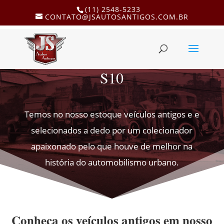
(11) 2548-5233
CONTATO@JSAUTOSANTIGOS.COM.BR
S10
Temos no nosso estoque veículos antigos e e
selecionados a dedo por um colecionador
apaixonado pelo que houve de melhor na
história do automobilismo urbano.
Conheça os veículos antigos em nosso