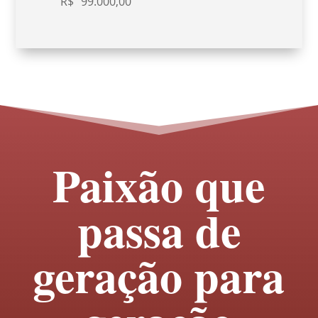
R$
99.000,00
Paixão que
passa de
geração para