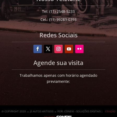
Tel: (11) 2548-5233
Cel.: (11) 99283-0393
Redes Sociais
Agende sua visita
Trabalhamos apenas com horário agendado
previamente:
© COPYRIGHT 2020 → JS AUTOS ANTIGOS → POR: CONEKI - SOLUÇÕES DIGITAIS |
CRIAÇÃO