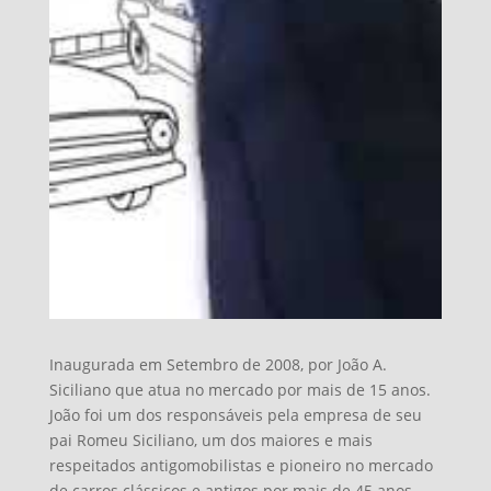
Inaugurada em Setembro de 2008, por João A.
Siciliano que atua no mercado por mais de 15 anos.
João foi um dos responsáveis pela empresa de seu
pai Romeu Siciliano, um dos maiores e mais
respeitados antigomobilistas e pioneiro no mercado
de carros clássicos e antigos por mais de 45 anos.