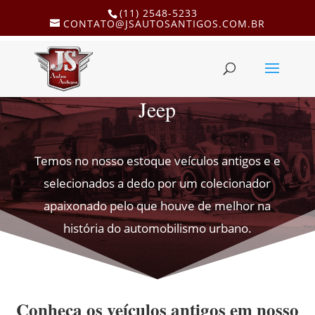
(11) 2548-5233
CONTATO@JSAUTOSANTIGOS.COM.BR
Jeep
Temos no nosso estoque veículos antigos e e
selecionados a dedo por um colecionador
apaixonado pelo que houve de melhor na
história do automobilismo urbano.
Conheça os veículos antigos em nosso