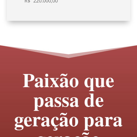
R$
220.000,00
Paixão que
passa de
geração para