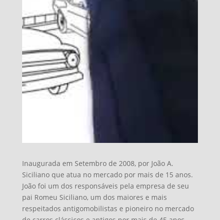
Inaugurada em Setembro de 2008, por João A.
Siciliano que atua no mercado por mais de 15 anos.
João foi um dos responsáveis pela empresa de seu
pai Romeu Siciliano, um dos maiores e mais
respeitados antigomobilistas e pioneiro no mercado
de carros clássicos e antigos por mais de 45 anos.