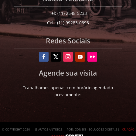
Tel: (11) 2548-5233
Cel.: (11) 99283-0393
Redes Sociais
Agende sua visita
Trabalhamos apenas com horário agendado
previamente:
© COPYRIGHT 2020 → JS AUTOS ANTIGOS → POR: CONEKI - SOLUÇÕES DIGITAIS |
CRIAÇÃO