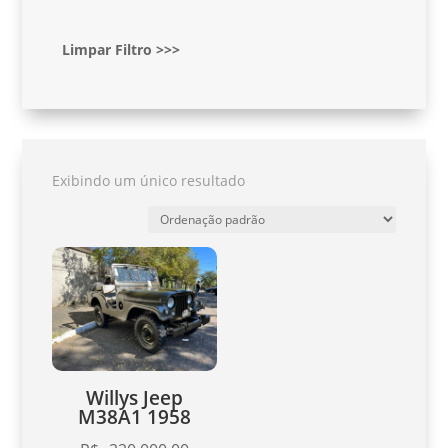
Limpar Filtro >>>
Exibindo um único resultado
Willys Jeep
M38A1 1958