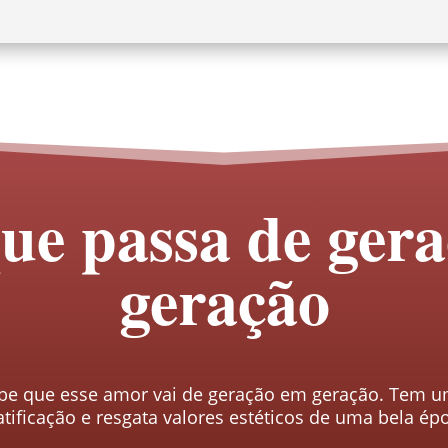
ue passa de ger
geração
be que esse amor vai de geração em geração. Tem um
atificação e resgata valores estéticos de uma bela ép