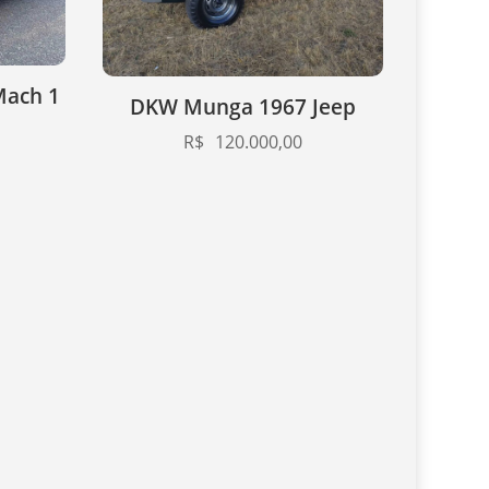
Mach 1
DKW Munga 1967 Jeep
R$
120.000,00