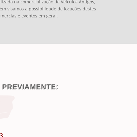
alizada na comercialização de Veículos Antigos,
bém visamos a possibilidade de locações destes
omercias e eventos em geral.
PREVIAMENTE:
93