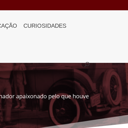
CAÇÃO
CURIOSIDADES
onador apaixonado pelo que houve
.