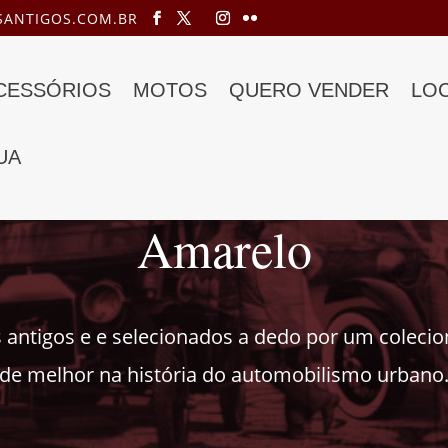
ANTIGOS.COM.BR
ACESSÓRIOS
MOTOS
QUERO VENDER
LO
UA
Amarelo
 antigos e e selecionados a dedo por um coleci
de melhor na história do automobilismo urbano