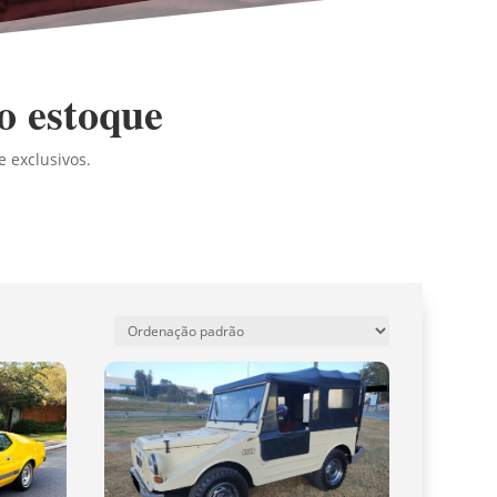
o estoque
e exclusivos.