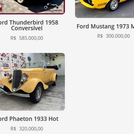
ord Thunderbird 1958
Ford Mustang 1973 
Conversível
R$
300.000,00
R$
585.000,00
ord Phaeton 1933 Hot
R$
320.000,00