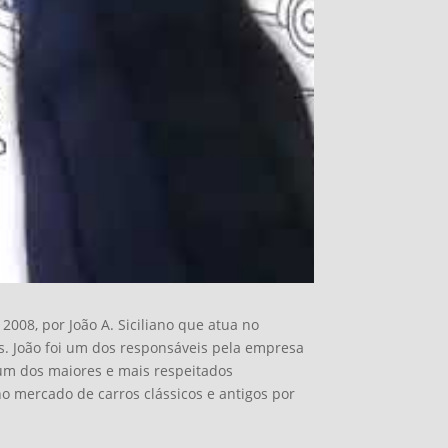
008, por João A. Siciliano que atua no
. João foi um dos responsáveis pela empresa
 um dos maiores e mais respeitados
no mercado de carros clássicos e antigos por