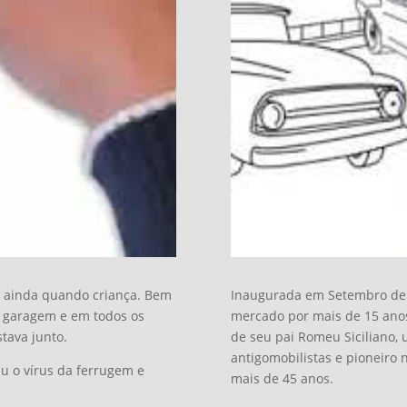
o ainda quando criança. Bem
Inaugurada em Setembro de 2
 garagem e em todos os
mercado por mais de 15 anos
tava junto.
de seu pai Romeu Siciliano,
antigomobilistas e pioneiro 
iu o vírus da ferrugem e
mais de 45 anos.