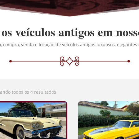
os veículos antigos em noss
 compra, venda e locação de veículos antigos luxuosos, elegantes 
ando todos os 4 resultados