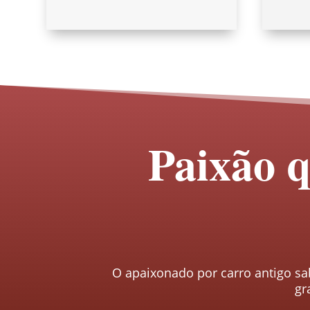
Paixão q
O apaixonado por carro antigo sa
gr