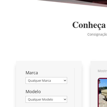
Conheça 
Consignação,
Mostr
Marca
Modelo