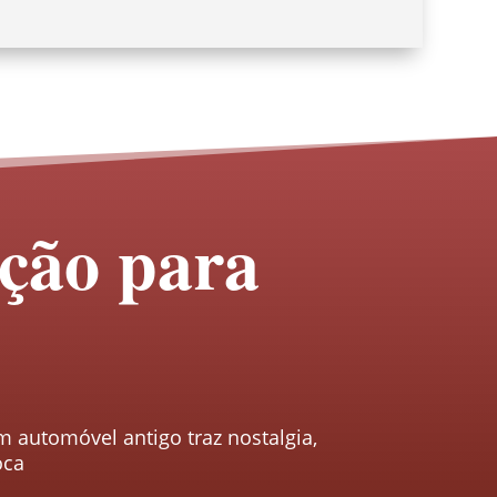
ação para
 automóvel antigo traz nostalgia,
oca