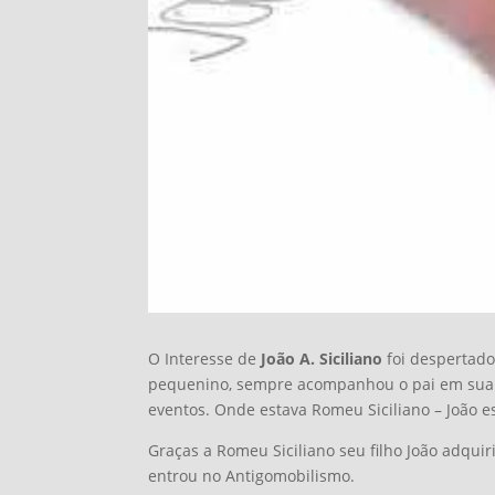
O Interesse de
João A. Siciliano
foi despertad
pequenino, sempre acompanhou o pai em sua
eventos. Onde estava Romeu Siciliano – João es
Graças a Romeu Siciliano seu filho João adquir
entrou no Antigomobilismo.