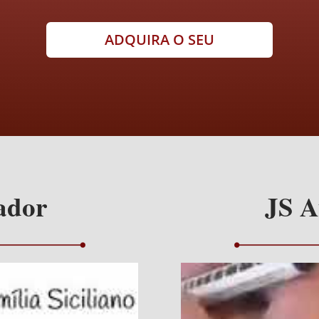
ADQUIRA O SEU
ador
JS A