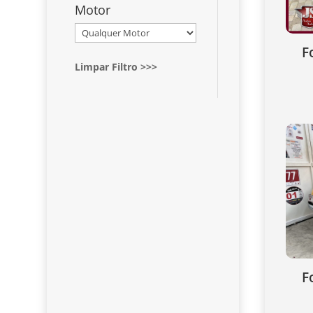
Motor
F
Limpar Filtro >>>
F