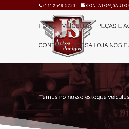
(11) 2548-5233
CONTATO@JSAUTOS
HOME
VEÍCULOS
PEÇAS E 
CONTATO
NOSSA LOJA NOS E
Temos no nosso estoque veículos